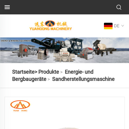
DE
Startseite>
Produkte
Energie- und
>
Bergbaugeräte
Sandherstellungsmaschine
>