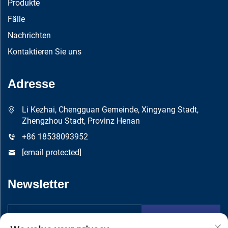
Produkte
Fälle
Nachrichten
Kontaktieren Sie uns
Adresse
Li Kezhai, Chengguan Gemeinde, Xingyang Stadt,
Zhengzhou Stadt, Provinz Henan
+86 18538093952
[email protected]
Newsletter
Absenden