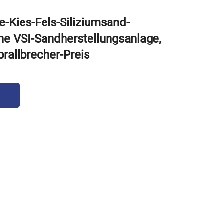
e-Kies-Fels-Siliziumsand-
che VSI-Sandherstellungsanlage,
prallbrecher-Preis