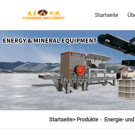
Startseite
Üb
Startseite>
Produkte
Energie- un
>