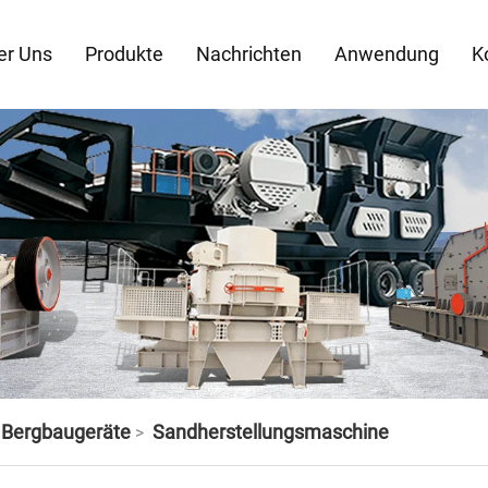
er Uns
Produkte
Nachrichten
Anwendung
K
d Bergbaugeräte
Sandherstellungsmaschine
>