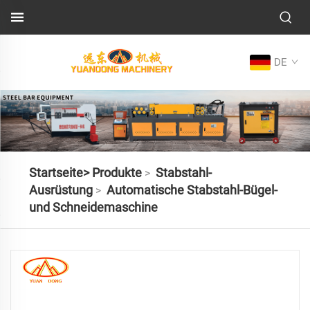
DE
Startseite>
Produkte
Stabstahl-
>
Ausrüstung
Automatische Stabstahl-Bügel-
>
und Schneidemaschine