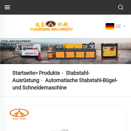
DE
Startseite>
Produkte
Stabstahl-
>
Ausrüstung
Automatische Stabstahl-Bügel-
>
und Schneidemaschine