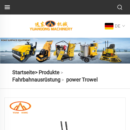
DE
Startseite>
Produkte
>
Fahrbahnausrüstung
power Trowel
>