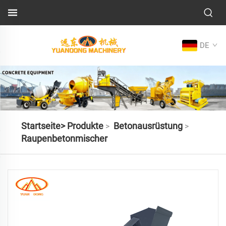
DE
Startseite>
Produkte
Betonausrüstung
>
>
Raupenbetonmischer