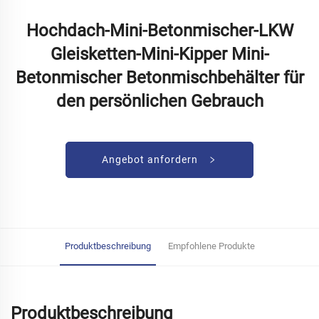
Hochdach-Mini-Betonmischer-LKW
Gleisketten-Mini-Kipper Mini-
Betonmischer Betonmischbehälter für
den persönlichen Gebrauch
Angebot anfordern
Produktbeschreibung
Empfohlene Produkte
Produktbeschreibung