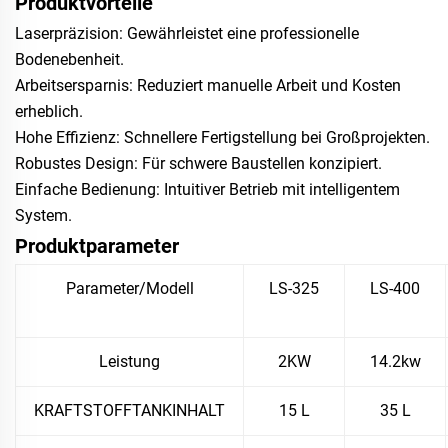
Produktvorteile
Laserpräzision: Gewährleistet eine professionelle
Bodenebenheit.
Arbeitsersparnis: Reduziert manuelle Arbeit und Kosten
erheblich.
Hohe Effizienz: Schnellere Fertigstellung bei Großprojekten.
Robustes Design: Für schwere Baustellen konzipiert.
Einfache Bedienung: Intuitiver Betrieb mit intelligentem
System.
Produktparameter
Parameter/Modell
LS-325
LS-400
Leistung
2KW
14.2kw
KRAFTSTOFFTANKINHALT
15 L
35 L