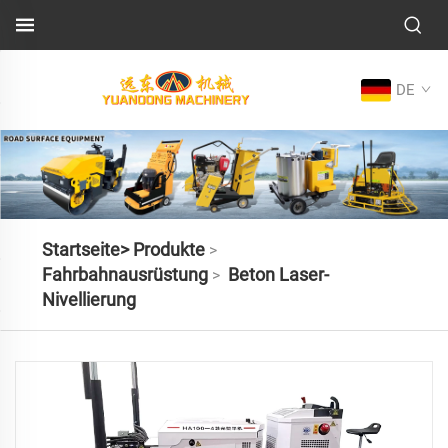
DE
Startseite>
Produkte
>
Fahrbahnausrüstung
Beton Laser-
>
Nivellierung