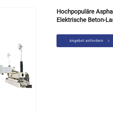
Hochpopuläre Asphal
Elektrische Beton-L
Angebot anfordern