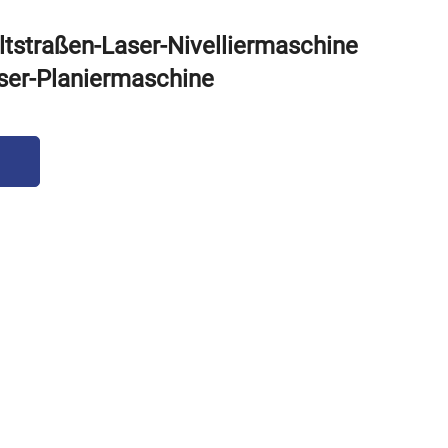
tstraßen-Laser-Nivelliermaschine
aser-Planiermaschine