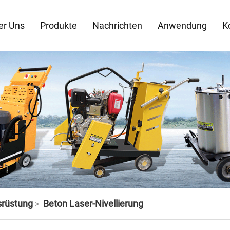
er Uns
Produkte
Nachrichten
Anwendung
K
rüstung
Beton Laser-Nivellierung
>