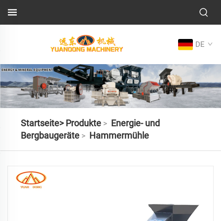
DE
Startseite>
Produkte
Energie- und
>
Bergbaugeräte
Hammermühle
>