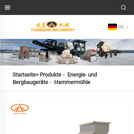
DE
Startseite>
Produkte
Energie- und
>
Bergbaugeräte
Hammermühle
>