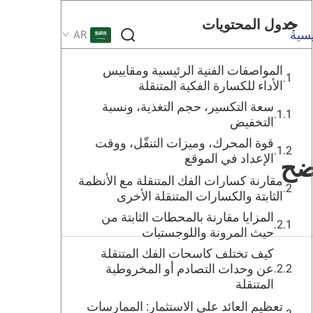
جدول المحتويات
يسية
AR
المواصفات الفنية الرئيسية ومقاييس
الأداء للكسارة الفكية المتنقلة
سعة التكسير، حجم التغذية، ونسبة
التخفيض
قوة المحرك، وميزات التنقّل، ووقت
الإعداد في الموقع
ضح
مقارنة كسارات الفك المتنقلة مع الأنظمة
الثابتة والكسارات المتنقلة الأخرى
المزايا مقارنة بالمحطات الثابتة من
حيث المرونة واللوجستيات
كيف تختلف كاسحات الفك المتنقلة
عن وحدات التصادم أو المخروطية
المتنقلة
تعظيم العائد على الاستثمار: الممارسات