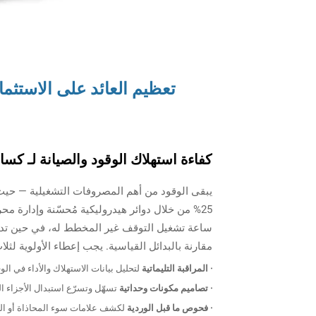
تعظيم العائد على الاستثما
كفاءة استهلاك الوقود والصيانة لـ
كسار
مقارنة بالبدائل القياسية. يجب إعطاء الأولوية لث
· المراقبة التليماتية
لتحليل بيانات الاستهلاك والأداء في ال
· تصاميم مكونات وحداتية
تسهّل وتسرّع استبدال الأجزاء الب
· فحوص ما قبل الوردية
لكشف علامات سوء المحاذاة أو الب