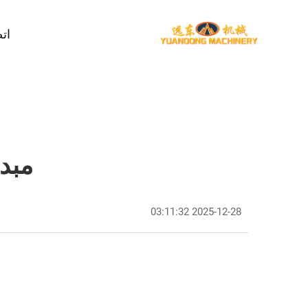
اتص
مبد
2025-12-28 03:11:32