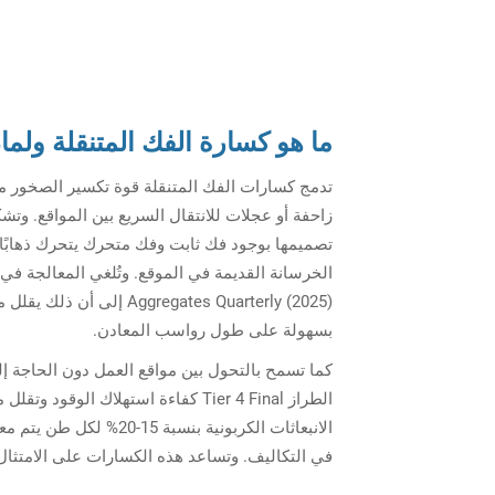
ما هو
كسارة الفك المتنقلة
ولما
تدمج كسارات الفك المتنقلة قوة تكسير الصخور مع
زاحفة أو عجلات للانتقال السريع بين المواقع. وتش
تصميمها بوجود فك ثابت وفك متحرك يتحرك ذهابًا وإ
الخرسانة القديمة في الموقع. وتُلغي المعالجة في
بسهولة على طول رواسب المعادن.
كما تسمح بالتحول بين مواقع العمل دون الحاجة إل
الطراز Tier 4 Final كفاءة استهلاك 
الانبعاثات الكربونية بن
في التكاليف. وتساعد هذه الكسارات على الامتثال ل