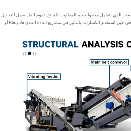
الصخر الذي نتعامل معه والحجم المطلوب للمنتج. تقوم الفك بعمل التحويل
الأولي، وتقوم المخاريط بتحسين الشكل والحجم، في حين تُستخدم الكسارات بالتأثير في مشاريع إعادة الت Recycling أو