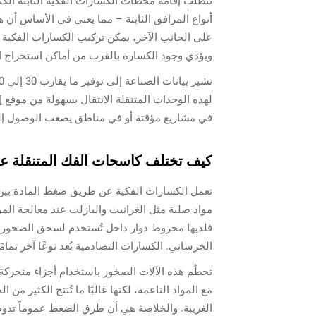
تتطلب إقامة محطات الكسارات الفكية الثابتة الكث
أنواع المرافق الثابتة – مما يعني في الأساس أن ه
على الجانب الآخر، يمكن تركيب الكسارات الفكية ا
ويؤدي وجود الكسارة بالقرب من أماكن استخراج ال
لهذه الوحدات المتنقلة الانتقال بسهولة من موقع إل
في مشاريع مؤقتة أو في مناطق يصعب الوصول إليها،
كيف تختلف كاسحات الفك المتنقلة عن
تعمل الكسارات الفكية عن طريق ضغط المادة بين صفي
مواد صلبة مثل الغرانيت والبازلت عند معالجة المواد
فلديها مخروط دوار داخل تُستخدم لسحق الصخور إ
الخرساني. الكسارات التصادمية تُعد نوعًا آخر تمامًا