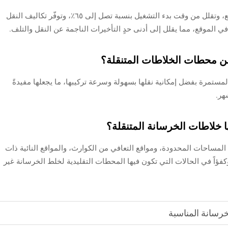
تتيح محطات خلط الخرسانة المتنقلة النشر السريع، وتقلل من وقت بدء التشغيل بنسبة تصل إلى ٦٥٪، وتوفّر تكاليف النقل
 الموقع، مما يقلل إلى أدنى حدٍ التأخيرات الناجمة عن النقل والتلف.
ن محطات الخلاطات المتنقلة؟
مستمرة بفضل إمكانية نقلها بسهولة وسرعة تركيبها، ما يجعلها مفيدةً
هر.
ا خلاطات الخرسانة المتنقلة؟
لمساحات المحدودة، ومواقع التعافي من الكوارث، والمواقع النائية ذات
 وكفؤاً في الحالات التي تكون فيها المحطات التقليدية لخلط الخرسانة غير
رسانة المناسبة