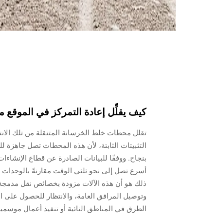
كيف يقلِّل إعادة التمركز في الموقع م
تقلل محطات خلط الخرسانة المتنقلة من تلك الانتظا
التثبيتات الثابتة، لأن هذه المحطات تصل جاهزة ل
بنجاح. ووفقًا للبيانات الصادرة عن قطاع الإنشاءا
أسرع تصل إلى نحو ثلثي الوقت مقارنةً بالوحدات ا
ذلك هو أن هذه الآلات مزودة بخصائص نقل مدمجة 
وتوصيل المرافق العامة، والانتظار للحصول على الت
الطرق في المناطق النائية أو تنفيذ أعمال موسمية 