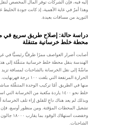
إليه فيه، فإن الشركات توفر المال المخصص لنق
وهذا أمرٌ في غاية الأهمية، إذ كانت جودة الخليط غ
التوريد من مسافات بعيدة.
محطة خلط خرسانية متنقلة
أصابت أضرار العواصف ممرًا طرقيًّا رئيسيًّا في غ
الهندسة بنقل محطة خلط خرسانية متنقِّلة إلى هذا 
الحرارة المرتفعة التي 
منها في الطريق. أمّا تركيب الوحدة المتنقِّلة مب
وبذلك لم يعد هناك داعٍ للقلق إزاء تلف الخرسانة أ
تشغيل المحطات المؤقتة. ومن منظور أوسع، فإن هذه
وخفضت استهل
الشاحنات.