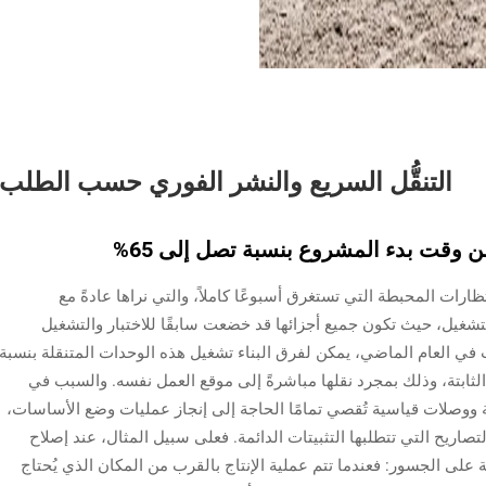
التنقُّل السريع والنشر الفوري حسب الطلب
ن وقت بدء المشروع بنسبة تصل إلى 65%‏
رات المحبطة التي تستغرق أسبوعًا كاملاً، والتي نراها عادةً مع
لتشغيل، حيث تكون جميع أجزائها قد خضعت سابقًا للاختبار والتشغيل
ت في العام الماضي، يمكن لفرق البناء تشغيل هذه الوحدات المتنقلة بنسبة
لثابتة، وذلك بمجرد نقلها مباشرةً إلى موقع العمل نفسه. والسبب في
ووصلات قياسية تُقصي تمامًا الحاجة إلى إنجاز عمليات وضع الأساسات،
صاريح التي تتطلبها التثبيتات الدائمة. فعلى سبيل المثال، عند إصلاح
على الجسور: فعندما تتم عملية الإنتاج بالقرب من المكان الذي يُحتاج