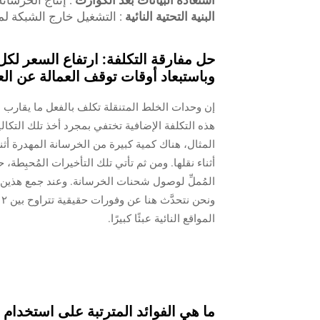
استعادة البيانات بعد الكوارث
: إنتاج الخرسان
البنية التحتية النائية
: التشغيل خارج الشبكة لم
حل مفارقة التكلفة: ارتفاع السعر لكل 
وباستبعاد أوقات توقف العمالة عن ال
هذه التكلفة الإضافية تختفي بمجرد أخذ تلك التكال
أثناء نقلها. ومن ثم تأتي تلك التأخيرات المُحبِطة،
المُملِّ لوصول شحنات الخرسانة. وعند جمع هذين ال
المواقع النائية عبئًا كبيرًا.
ما هي الفوائد المترتبة على استخدام