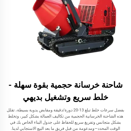
شاحنة خرسانة حجمية بقوة سهلة -
خلط سريع وتشغيل بديهي
بفضل سرعات خلط تبلغ 13-20 دورة/دقيقة ومقابض يدوية بسيطة، تقلل
هذه الشاحنة الخرسانية الحجمية من تكاليف العمالة بشكل كبير، وتخلط
بشكل متجانس وتفريغ سريع للحفاظ على جدول البناء الخاص بك في
الوقت المحدد—ومدعومة من قبل فريق ما بعد البيع الاستجابي لدينا.