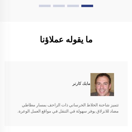
ما يقوله عملاؤنا
مايك كارتر
تتميز شاحنة الخلاط الخرساني ذات الزاحف بمسار مطاطي
مضاد للانزلاق يوفر سهولة في التنقل في مواقع العمل الوعرة.