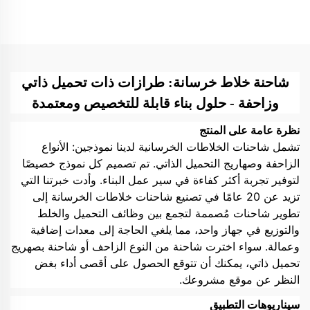
الزاحف
بشاسيه مجنزر، خلاط خرسانة
ذاتي التحميل
شاحنة خلاط خرسانة: طرازات ذات تحميل ذاتي
وزاحفة - حلول بناء قابلة للتخصيص ومعتمدة
نظرة عامة على المنتج
تشمل شاحنات الخلاطات الخرسانية لدينا نموذجين: الأنواع
الزاحفة وصهاريج التحميل الذاتي. تم تصميم كل نموذج خصيصًا
لتوفير تجربة أكثر كفاءة في سير عمل البناء. وأدت خبرتنا التي
تزيد عن 20 عامًا في تصنيع شاحنات خلاطات الخرسانة إلى
تطوير شاحنات مُصممة لتجمع بين وظائف التحميل والخلط
والتوزيع في جهاز واحد، مما يلغي الحاجة إلى معدات إضافية
وعمالة. سواء اخترت شاحنة من النوع الزاحف أو شاحنة بصهريج
تحميل ذاتي، يمكنك أن تتوقع الحصول على أقصى أداء بغض
النظر عن موقع مشروعك.
سيناريوهات التطبيق