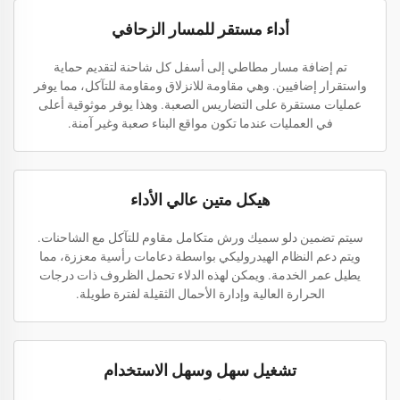
أداء مستقر للمسار الزحافي
تم إضافة مسار مطاطي إلى أسفل كل شاحنة لتقديم حماية
واستقرار إضافيين. وهي مقاومة للانزلاق ومقاومة للتآكل، مما يوفر
عمليات مستقرة على التضاريس الصعبة. وهذا يوفر موثوقية أعلى
في العمليات عندما تكون مواقع البناء صعبة وغير آمنة.
هيكل متين عالي الأداء
سيتم تضمين دلو سميك ورش متكامل مقاوم للتآكل مع الشاحنات.
ويتم دعم النظام الهيدروليكي بواسطة دعامات رأسية معززة، مما
يطيل عمر الخدمة. ويمكن لهذه الدلاء تحمل الظروف ذات درجات
الحرارة العالية وإدارة الأحمال الثقيلة لفترة طويلة.
تشغيل سهل وسهل الاستخدام