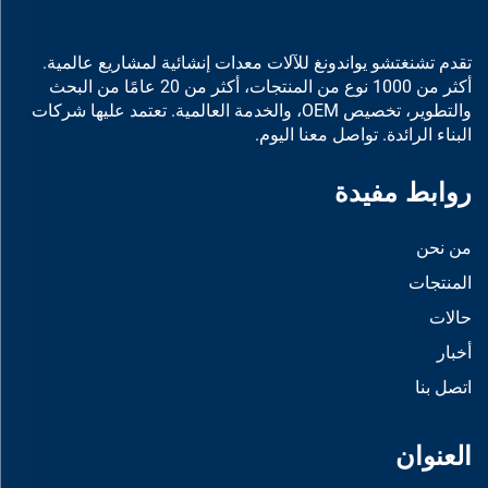
تقدم تشنغتشو يواندونغ للآلات معدات إنشائية لمشاريع عالمية.
أكثر من 1000 نوع من المنتجات، أكثر من 20 عامًا من البحث
والتطوير، تخصيص OEM، والخدمة العالمية. تعتمد عليها شركات
البناء الرائدة. تواصل معنا اليوم.
روابط مفيدة
من نحن
المنتجات
حالات
أخبار
اتصل بنا
العنوان