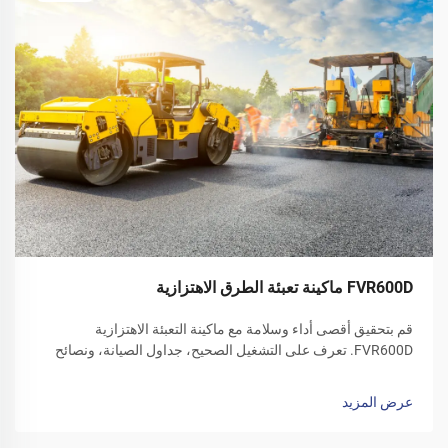
FVR600D ماكينة تعبئة الطرق الاهتزازية
قم بتحقيق أقصى أداء وسلامة مع ماكينة التعبئة الاهتزازية
FVR600D. تعرف على التشغيل الصحيح، جداول الصيانة، ونصائح
العناية في فصل الشتاء. قم بتنزيل دليل المشغل اليوم.
عرض المزيد