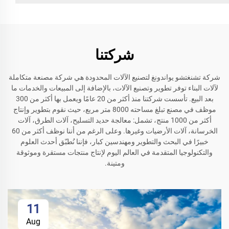
شركتنا
شركة تشنغتشو يواندونغ لتصنيع الآلات المحدودة هي شركة مصنعة متكاملة
لآلات البناء توفر تطوير وتصنيع الآلات، بالإضافة إلى المبيعات والخدمات ما
بعد البيع. تأسست شركتنا منذ أكثر من 20 عامًا ويعمل بها أكثر من 300
موظف في مصنع تبلغ مساحته 8000 متر مربع، حيث نقوم بتطوير وإنتاج
أكثر من 1000 منتج، تشمل: معالجة حديد التسليح، آلات الطرق، آلات
الخرسانة، آلات الأرضيات وغيرها. وعلى الرغم من أننا نوظف أكثر من 60
خبيرًا في البحث والتطوير ومهندسين كبار، فإننا نُطبّق أحدث العلوم
والتكنولوجيا المتقدمة في العالم اليوم لإنتاج منتجات مستقرة وموثوقة
ومتينة.
11
Aug