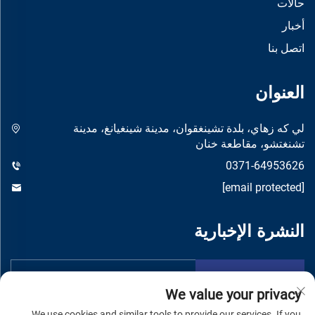
حالات
أخبار
اتصل بنا
العنوان
لي كه زهاي، بلدة تشينغقوان، مدينة شينغيانغ، مدينة
تشنغتشو، مقاطعة خنان
0371-64953626
[email protected]
النشرة الإخبارية
تقدم
We value your privacy
We use cookies and similar tools to provide our services. If you