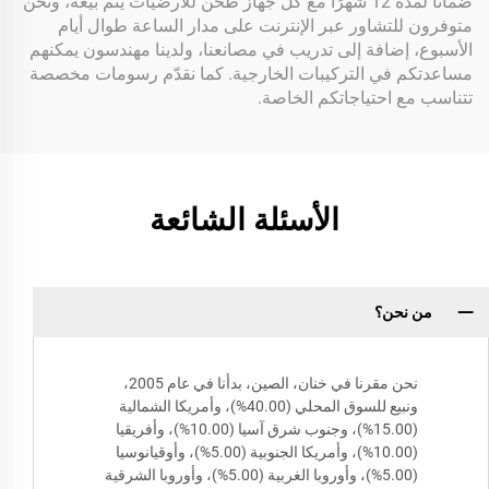
ضمانًا لمدة 12 شهرًا مع كل جهاز طحن للأرضيات يتم بيعه، ونحن
متوفرون للتشاور عبر الإنترنت على مدار الساعة طوال أيام
الأسبوع، إضافة إلى تدريب في مصانعنا، ولدينا مهندسون يمكنهم
مساعدتكم في التركيبات الخارجية. كما نقدّم رسومات مخصصة
تتناسب مع احتياجاتكم الخاصة.
الأسئلة الشائعة
من نحن؟
نحن مقرنا في خنان، الصين، بدأنا في عام 2005،
ونبيع للسوق المحلي (40.00%)، وأمريكا الشمالية
(15.00%)، وجنوب شرق آسيا (10.00%)، وأفريقيا
(10.00%)، وأمريكا الجنوبية (5.00%)، وأوقيانوسيا
(5.00%)، وأوروبا الغربية (5.00%)، وأوروبا الشرقية