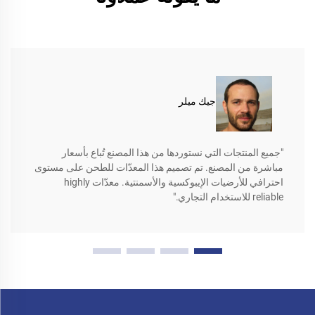
جيك ميلر
"جميع المنتجات التي نستوردها من هذا المصنع تُباع بأسعار
مباشرة من المصنع. تم تصميم هذا المعدّات للطحن على مستوى
احترافي للأرضيات الإيبوكسية والأسمنتية. معدّات highly
reliable للاستخدام التجاري."