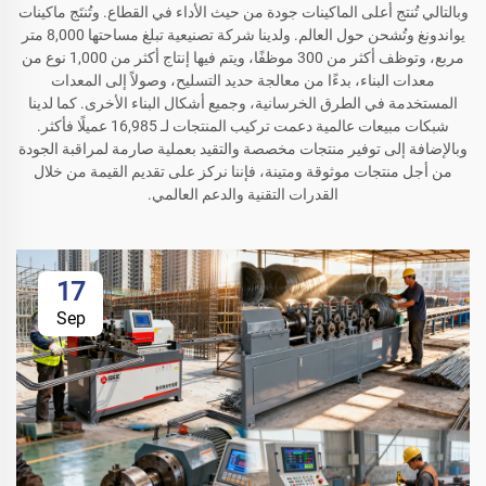
وبالتالي تُنتج أعلى الماكينات جودة من حيث الأداء في القطاع. وتُنتَج ماكينات
يواندونغ وتُشحن حول العالم. ولدينا شركة تصنيعية تبلغ مساحتها 8,000 متر
مربع، وتوظف أكثر من 300 موظفًا، ويتم فيها إنتاج أكثر من 1,000 نوع من
معدات البناء، بدءًا من معالجة حديد التسليح، وصولاً إلى المعدات
المستخدمة في الطرق الخرسانية، وجميع أشكال البناء الأخرى. كما لدينا
شبكات مبيعات عالمية دعمت تركيب المنتجات لـ 16,985 عميلًا فأكثر.
وبالإضافة إلى توفير منتجات مخصصة والتقيد بعملية صارمة لمراقبة الجودة
من أجل منتجات موثوقة ومتينة، فإننا نركز على تقديم القيمة من خلال
القدرات التقنية والدعم العالمي.
17
Sep