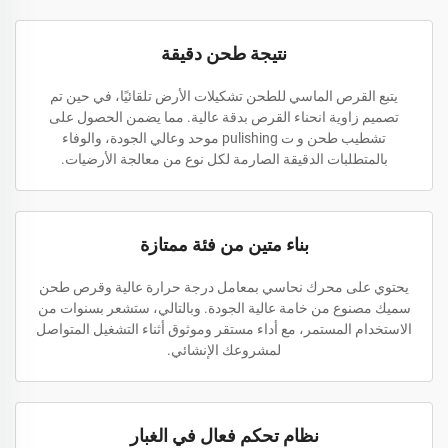
نتيجة طحن دقيقة
يتبع القرص الماسي للطحن تشكيلات الأرض تلقائيًا، في حين تم
تصميم زاوية انحناء القرص بدقة عالية. مما يضمن الحصول على
تشطيب طحن و ت pulishing موحد وعالي الجودة، والوفاء
بالمتطلبات الدقيقة الصارمة لكل نوع من معالجة الأرضيات.
بناء متين من فئة ممتازة
يحتوي على محرك نحاسي بمعامل درجة حرارة عالية وقرص طحن
سميك مصنوع من خامة عالية الجودة. وبالتالي، ستشعر بسنوات من
الاستخدام المستمر، مع أداء مستقر وموثوق أثناء التشغيل المتواصل
لمشروعك الإنشائي.
نظام تحكم فعال في الغبار