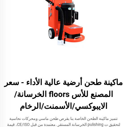
ماكينة طحن أرضية عالية الأداء - سعر
المصنع للأس floors الخرسانة/
الايبوكسي/الأسمنت/الرخام
تتميز ماكينة الطحن الخاصة بنا بقرص طحن ماسي ومحركات نحاسية
لتحقيق ت pulishing الخرسانة المستقر. معتمدة من قبل CE/ISO، قيمة