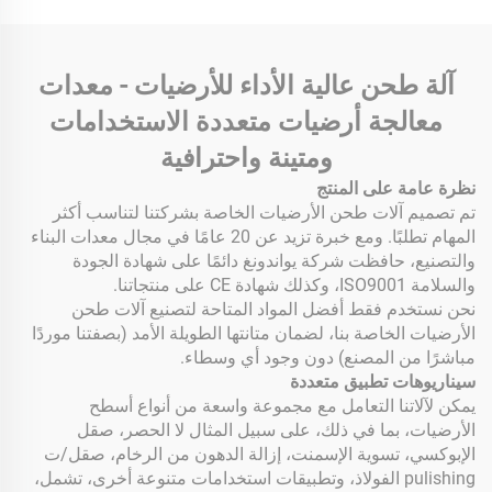
آلة طحن عالية الأداء للأرضيات - معدات
معالجة أرضيات متعددة الاستخدامات
ومتينة واحترافية
نظرة عامة على المنتج
تم تصميم آلات طحن الأرضيات الخاصة بشركتنا لتناسب أكثر
المهام تطلبًا. ومع خبرة تزيد عن 20 عامًا في مجال معدات البناء
والتصنيع، حافظت شركة يواندونغ دائمًا على شهادة الجودة
والسلامة ISO9001، وكذلك شهادة CE على منتجاتنا.
نحن نستخدم فقط أفضل المواد المتاحة لتصنيع آلات طحن
الأرضيات الخاصة بنا، لضمان متانتها الطويلة الأمد (بصفتنا موردًا
مباشرًا من المصنع) دون وجود أي وسطاء.
سيناريوهات تطبيق متعددة
يمكن لآلاتنا التعامل مع مجموعة واسعة من أنواع أسطح
الأرضيات، بما في ذلك، على سبيل المثال لا الحصر، صقل
الإبوكسي، تسوية الإسمنت، إزالة الدهون من الرخام، صقل/ت
pulishing الفولاذ، وتطبيقات استخدامات متنوعة أخرى، تشمل،