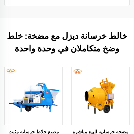
خالط خرسانة ديزل مع مضخة: خلط
وضخ متكاملان في وحدة واحدة
مضخة خرسانية للبيع مباشرة
مصنع خلاط خرسانة مثبت