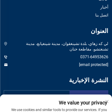
أخبار
اتصل بنا
العنوان
لي كه زهاي، بلدة تشينغقوان، مدينة شينغيانغ، مدينة
تشنغتشو، مقاطعة خنان
0371-64953626
[email protected]
النشرة الإخبارية
تقدم
We value your privacy
We use cookies and similar tools to provide our services. If you