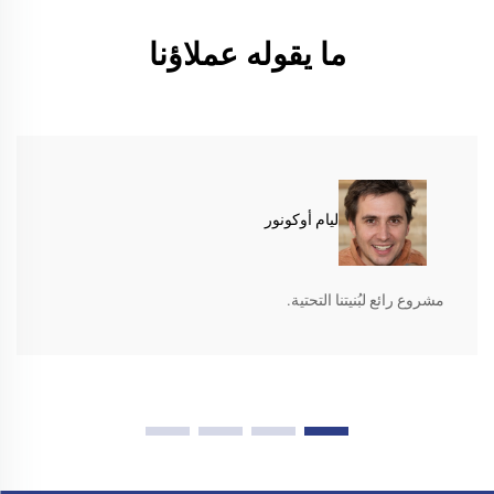
ما يقوله عملاؤنا
ليام أوكونور
مشروع رائع لبُنيتنا التحتية.