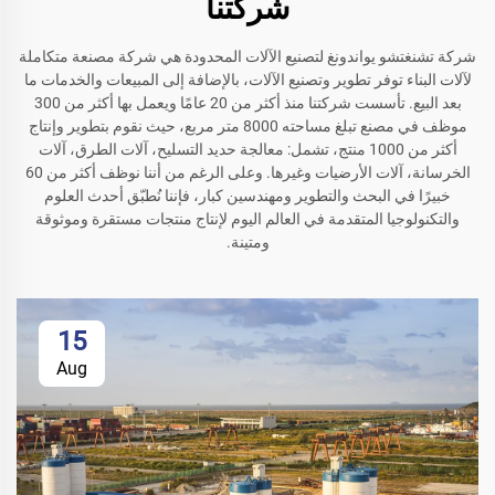
شركتنا
شركة تشنغتشو يواندونغ لتصنيع الآلات المحدودة هي شركة مصنعة متكاملة
لآلات البناء توفر تطوير وتصنيع الآلات، بالإضافة إلى المبيعات والخدمات ما
بعد البيع. تأسست شركتنا منذ أكثر من 20 عامًا ويعمل بها أكثر من 300
موظف في مصنع تبلغ مساحته 8000 متر مربع، حيث نقوم بتطوير وإنتاج
أكثر من 1000 منتج، تشمل: معالجة حديد التسليح، آلات الطرق، آلات
الخرسانة، آلات الأرضيات وغيرها. وعلى الرغم من أننا نوظف أكثر من 60
خبيرًا في البحث والتطوير ومهندسين كبار، فإننا نُطبّق أحدث العلوم
والتكنولوجيا المتقدمة في العالم اليوم لإنتاج منتجات مستقرة وموثوقة
ومتينة.
15
Aug