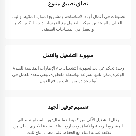
نطاق تطبيق متنوع
تطبيقات في أعمال أوتاد الأساسات، ومشاريع الموارد المائية، والبناء
العالي والمنخفض. يمكنه التعامل مع الخرسانة ذات الركام الكبير
والعمل في المساحات الضيقة.
سهولة التشغيل والتنقل
وحدة تحكم عن بعد لسهولة التشغيل. بناء الإطارات المناسبة للطرق
الوعرة يمكن نقلها بسرعة بواسطة مقطورة، وهي معدة للعمل في
أنواع عديدة من بيئات مواقع العمل.
تصميم توفير الجهد
يقلل التشغيل الآلي من كمية العمالة اليدوية المطلوبة. مثالي
للمشاريع الريفية والأنفاق ومشاريع البناء الضيقة الأخرى. يقلل من
تكلفة عمالة البناء مع الحفاظ على معدل إنتاج ثابت.