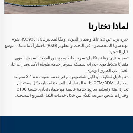
لماذا تختارنا
خبرة تزيد عن 20 عامًا وضمان الجودة: وفقًا لمعايير ISO9001/CE، يقوم
مهندسونا المتخصصون في البحث والتطوير (R&D) باختبار آلاتنا بشكل موسع
قبل الشحن.
تصميم قوي وبناء متكامل: سرير خلط وضخ من الفولاذ السميك القوي
مقترنًا بخلاط قوي جدرانه سميكة سيوفر خدمة طويلة الأمد وقدرات على
العمل في الطرق الوعرة.
دعم قابل للتكيف أو قابل للتخصيص: نوفر خدمة تقنية لمدة 1-3 سنوات
وخيارات OEM/ODM لتلبية المتطلبات الفريدة لمشاريع كل مستخدم.
تجارة آمنة وتسليم سريع: خدمة عالمية مع ضمان تجاري بنسبة 100٪
وخيارات شحن سريعة تُقدَّم من خلال خدمات النقل السريع المسجلة.