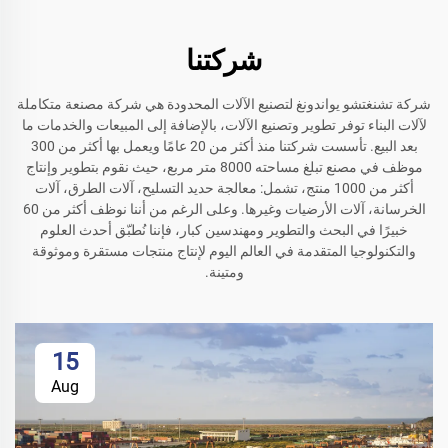
شركتنا
شركة تشنغتشو يواندونغ لتصنيع الآلات المحدودة هي شركة مصنعة متكاملة
لآلات البناء توفر تطوير وتصنيع الآلات، بالإضافة إلى المبيعات والخدمات ما
بعد البيع. تأسست شركتنا منذ أكثر من 20 عامًا ويعمل بها أكثر من 300
موظف في مصنع تبلغ مساحته 8000 متر مربع، حيث نقوم بتطوير وإنتاج
أكثر من 1000 منتج، تشمل: معالجة حديد التسليح، آلات الطرق، آلات
الخرسانة، آلات الأرضيات وغيرها. وعلى الرغم من أننا نوظف أكثر من 60
خبيرًا في البحث والتطوير ومهندسين كبار، فإننا نُطبّق أحدث العلوم
والتكنولوجيا المتقدمة في العالم اليوم لإنتاج منتجات مستقرة وموثوقة
ومتينة.
15
Aug