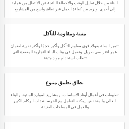
البناء من خلال تقليل الوقت والأخطاء الناتجة عن الانتقال من عملية
إلى أخرى. ويزيد من كفاءة العمل عبر نطاق واسع من المشاريع.
متينة ومقاومة للتآكل
تتميز السلة بفولاذ قوي مقاوم للتآكل وأكبر حجمًا وأكثر تقوية لضمان
عمر افتراضي طويل. وتعمل في بيئات البناء التجارية المعقدة التي
تتطلب استخدام مواد متينة.
نطاق تطبيق متنوع
تطبيقات في أعمال أوتاد الأساسات، ومشاريع الموارد المائية، والبناء
العالي والمنخفض. يمكنه التعامل مع الخرسانة ذات الركام الكبير
والعمل في المساحات الضيقة.