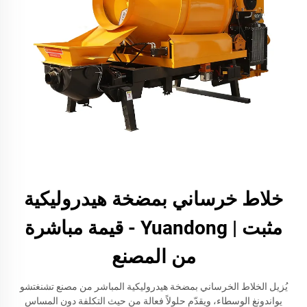
خلاط خرساني بمضخة هيدروليكية
مثبت | Yuandong - قيمة مباشرة
من المصنع
يُزيل الخلاط الخرساني بمضخة هيدروليكية المباشر من مصنع تشنغتشو
يواندونغ الوسطاء، ويقدّم حلولاً فعالة من حيث التكلفة دون المساس