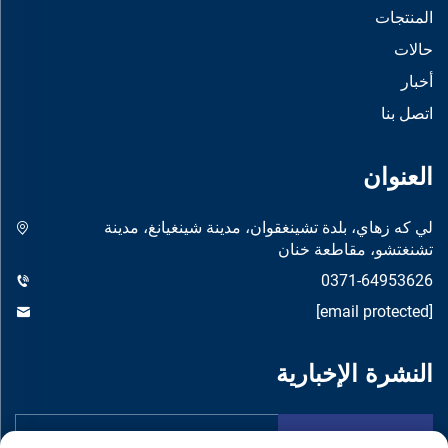
المنتجات
حالات
أخبار
اتصل بنا
العنوان
لي كه زهاي، بلدة تشينغقوان، مدينة شينغيانغ، مدينة
تشنغتشو، مقاطعة خنان
0371-64953626
[email protected]
النشرة الإخبارية
تقدم