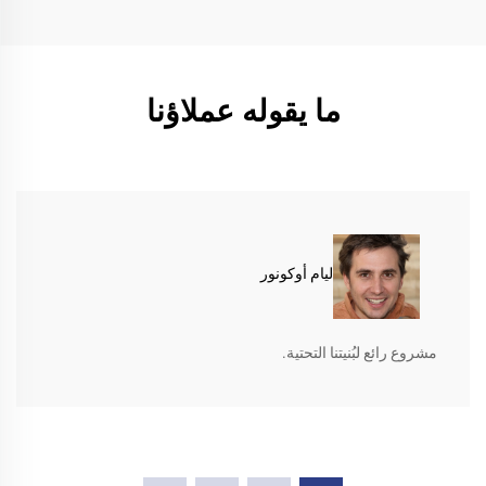
ما يقوله عملاؤنا
ليام أوكونور
مشروع رائع لبُنيتنا التحتية.