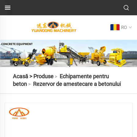
RO
Acasă >
Produse
Echipamente pentru
>
beton
Rezervor de amestecare a betonului
>