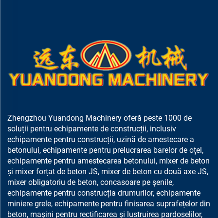
Zhengzhou Yuandong Machinery oferă peste 1000 de
soluții pentru echipamente de construcții, inclusiv
echipamente pentru construcții, uzină de amestecare a
betonului, echipamente pentru prelucrarea barelor de oțel,
echipamente pentru amestecarea betonului, mixer de beton
și mixer forțat de beton JS, mixer de beton cu două axe JS,
mixer obligatoriu de beton, concasoare pe șenile,
echipamente pentru construcția drumurilor, echipamente
miniere grele, echipamente pentru finisarea suprafețelor din
beton, mașini pentru rectificarea și lustruirea pardoselilor,