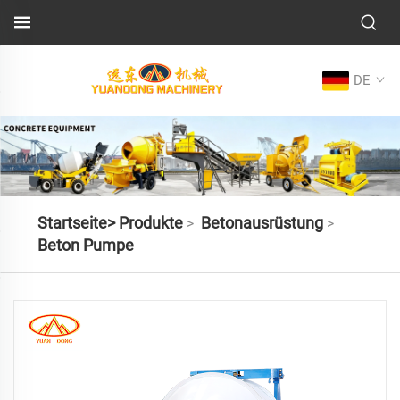
DE
Startseite>
Produkte
Betonausrüstung
>
>
Beton Pumpe