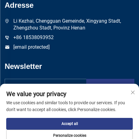
Adresse
Li Kezhai, Chengguan Gemeinde, Xingyang Stadt,
Zhengzhou Stadt, Provinz Henan
+86 18538093952
[email protected]
Newsletter
Absenden
We value your privacy
We use cookies and similar tools to provide our services. If you
don't want to accept all cookies, click Personalize cookies.
Accept all
Copyright © Zhengzhou Yuandong Machinery Manufacturing Co.,
Ltd -
Datenschutzrichtlinie
Personalize cookies