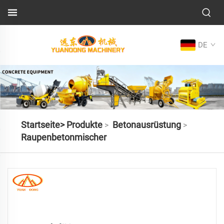
DE
Startseite>
Produkte
Betonausrüstung
>
>
Raupenbetonmischer