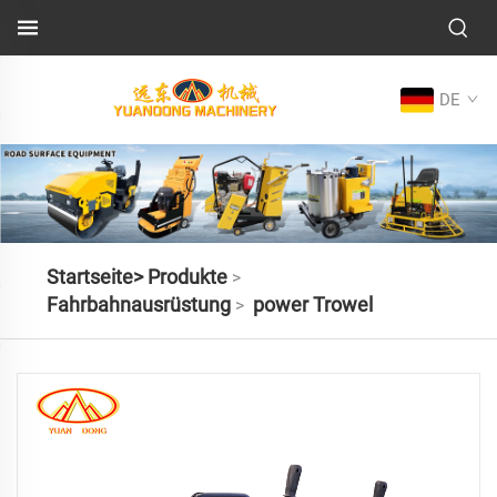
DE
Startseite>
Produkte
>
Fahrbahnausrüstung
power Trowel
>