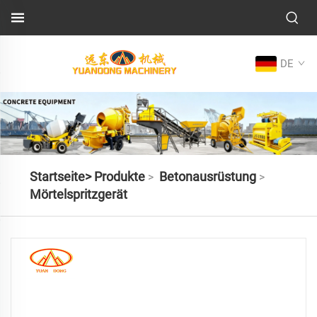
DE
Startseite>
Produkte
Betonausrüstung
>
>
Mörtelspritzgerät