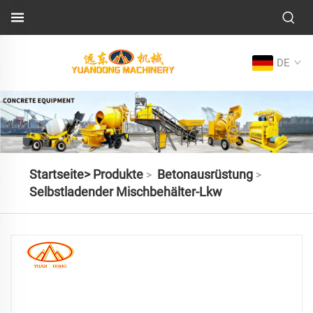
DE
Startseite>
Produkte
Betonausrüstung
>
>
Selbstladender Mischbehälter-Lkw