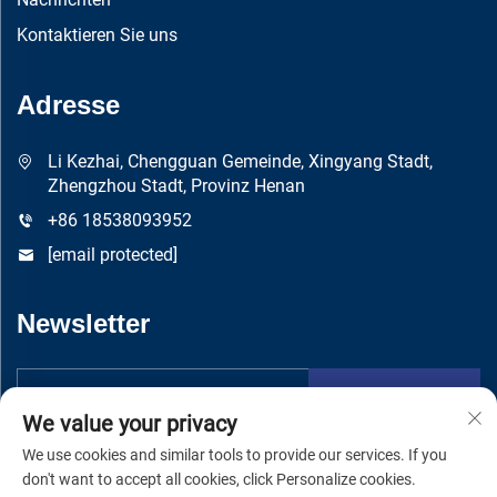
Kontaktieren Sie uns
Adresse
Li Kezhai, Chengguan Gemeinde, Xingyang Stadt,
Zhengzhou Stadt, Provinz Henan
+86 18538093952
[email protected]
Newsletter
Absenden
We value your privacy
We use cookies and similar tools to provide our services. If you
don't want to accept all cookies, click Personalize cookies.