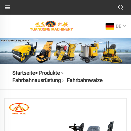
DE
Startseite>
Produkte
>
Fahrbahnausrüstung
Fahrbahnwalze
>