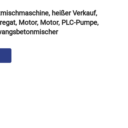
ischmaschine, heißer Verkauf,
regat, Motor, Motor, PLC-Pumpe,
wangsbetonmischer