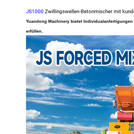
JS1000
Zwillingswellen-Betonmischer mit kun
Yuandong Machinery bietet Individualanfertigungen 
erfüllen.