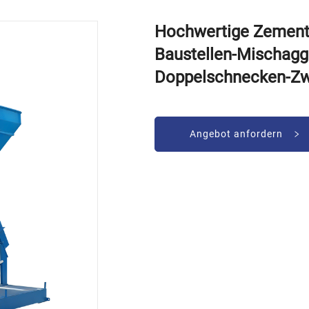
Hochwertige Zementm
Baustellen-Mischagg
Doppelschnecken-Z
Angebot anfordern