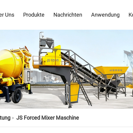
er Uns
Produkte
Nachrichten
Anwendung
K
tung
JS Forced Mixer Maschine
>