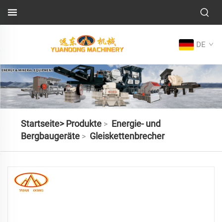
DE
Startseite>
Produkte
Energie- und
>
Bergbaugeräte
Gleiskettenbrecher
>