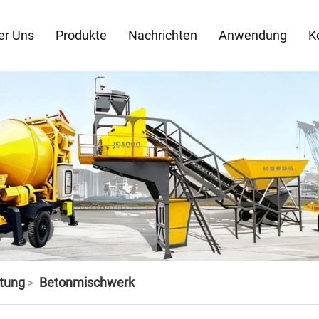
er Uns
Produkte
Nachrichten
Anwendung
K
tung
Betonmischwerk
>