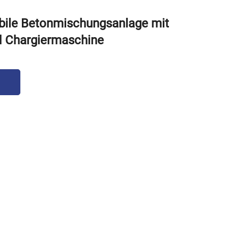
bile Betonmischungsanlage mit
 Chargiermaschine