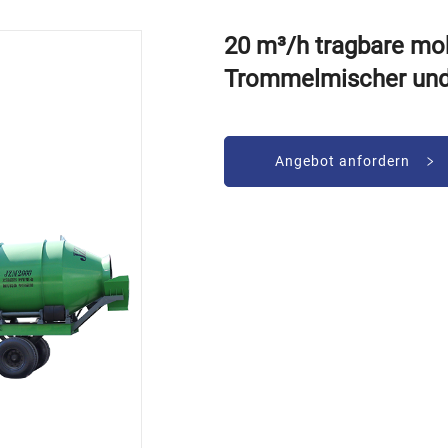
20 m³/h tragbare mo
Trommelmischer und
Angebot anfordern