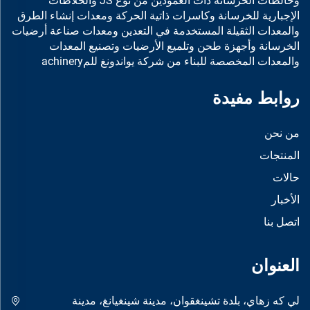
وخالطات الخرسانة ذات العمودين من نوع JS والخلاطات
الإجبارية للخرسانة وكاسرات ذاتية الحركة ومعدات إنشاء الطرق
والمعدات الثقيلة المستخدمة في التعدين ومعدات صناعة أرضيات
الخرسانة وأجهزة طحن وتلميع الأرضيات وتصنيع المعدات
والمعدات المخصصة للبناء من شركة يواندونغ للمachinery
روابط مفيدة
من نحن
المنتجات
حالات
الأخبار
اتصل بنا
العنوان
لي كه زهاي، بلدة تشينغقوان، مدينة شينغيانغ، مدينة