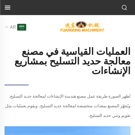
AR
العمليات القياسية في مصنع
معالجة حديد التسليح بمشاريع
الإنشاءات
تُظهر الصورة طريقة عمل مصنع هندسة الإنشاءات لمعالجة حديد التسليح.
ويُجهّز المصنع بمعدات متخصصة لمعالجة حديد التسليح، ويقوم بعمليات مثل
تقويم وثني حديد التسليح.