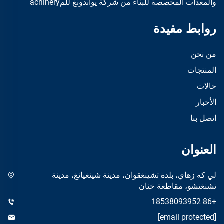
والمعدات المخصصة للبناء من شركة يواندونغ للمachinery
روابط مفيدة
من نحن
المنتجات
حالات
الأخبار
اتصل بنا
العنوان
لي كه زهاي، بلدة تشينغقوان، مدينة شينغيانغ، مدينة
تشنغتشو، مقاطعة خنان
+86 18538093952
[email protected]