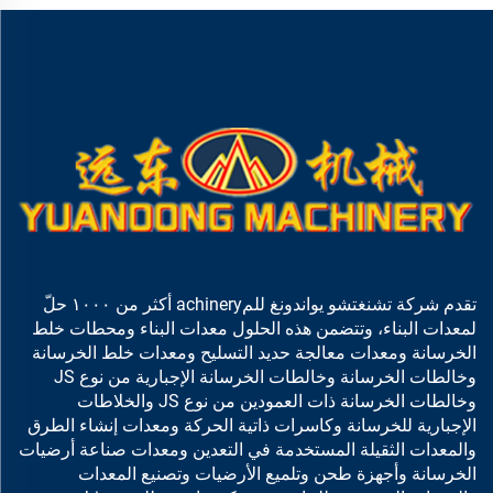
تقدم شركة تشنغتشو يواندونغ للمachinery أكثر من ١٠٠٠ حلّ
لمعدات البناء، وتتضمن هذه الحلول معدات البناء ومحطات خلط
الخرسانة ومعدات معالجة حديد التسليح ومعدات خلط الخرسانة
وخالطات الخرسانة وخالطات الخرسانة الإجبارية من نوع JS
وخالطات الخرسانة ذات العمودين من نوع JS والخلاطات
الإجبارية للخرسانة وكاسرات ذاتية الحركة ومعدات إنشاء الطرق
والمعدات الثقيلة المستخدمة في التعدين ومعدات صناعة أرضيات
الخرسانة وأجهزة طحن وتلميع الأرضيات وتصنيع المعدات