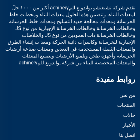
تقدم شركة تشنغتشو يواندونغ للمachinery أكثر من ١٠٠٠ حلّ
لمعدات البناء، وتتضمن هذه الحلول معدات البناء ومحطات خلط
الخرسانة ومعدات معالجة حديد التسليح ومعدات خلط الخرسانة
وخالطات الخرسانة وخالطات الخرسانة الإجبارية من نوع JS
وخالطات الخرسانة ذات العمودين من نوع JS والخلاطات
الإجبارية للخرسانة وكاسرات ذاتية الحركة ومعدات إنشاء الطرق
والمعدات الثقيلة المستخدمة في التعدين ومعدات صناعة أرضيات
الخرسانة وأجهزة طحن وتلميع الأرضيات وتصنيع المعدات
والمعدات المخصصة للبناء من شركة يواندونغ للمachinery
روابط مفيدة
من نحن
المنتجات
حالات
الأخبار
اتصل بنا