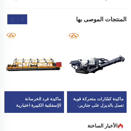
المنتجات الموصى بها
ماكينة كسّارات متحركة قوية
ماكينة فرد الخرسانة
تعمل بالديزل على جنازير،
الإسفلتية الكبيرة اختيارية
ماكينة كسّارة فكية للتعدين
بعرض 2-12 متراً، ماكينة فرد
المنقول، تكسير الصخور
الأسمنت بمحرك كهربائي أو
الصلبة
ديزل، ماكينة التشطيب
الأخبار الساخنة