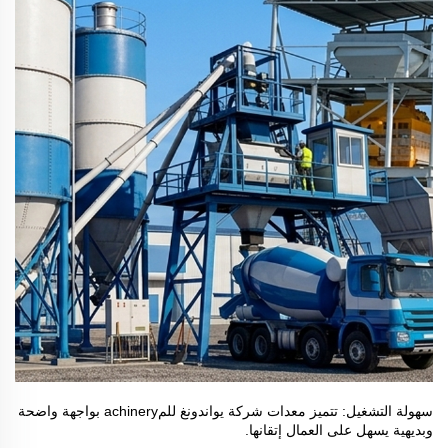
سهولة التشغيل: تتميز معدات شركة يواندونغ للمachinery بواجهة واضحة
وبديهية يسهل على العمال إتقانها.