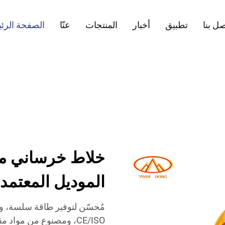
ل بنا
تطبيق
أخبار
المنتجات
عنّا
الصفحة الرئ
خلاط خرساني متن
الموديل المعتمد من ong
مُحسّن لتوفير طاقة سلسة، و
CE/ISO، ومصنوع من مواد مقاومة للتآكل لضمان متانة وموثوقية طويلة الأمد.