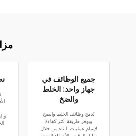
مزا
جميع الوظائف في
نط
جهاز واحد: الخلط
ت
والضخ
الأ
يُدمج وظائف الخلط والضخ
وال
ويوفر طريقة أكثر كفاءة
الخ
لإتمام عمليات البناء من خلال
تقليل الوقت والأخطاء الناتجة