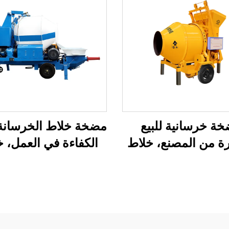
ة خرسانية للبيع
مضخة خلاط الخرسانة 
ة من المصنع، خلاط
الكفاءة في العمل، 
ة خرسانية، خلاط
خرسانة كهربائي وبن
أسمنت بسرعة 1480
على مقطورة مع أنا
دورة/دقيقة
مضخة مجانية