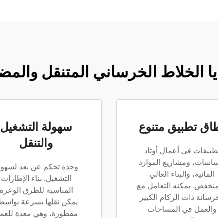
يا الخلاط الخرساني المتنقل والمض
اق تطبيق متنوع
سهولة التشغيل
والتنقل
طبيقات في أعمال أوتاد
ساسات، ومشاريع الموارد
وحدة تحكم عن بعد لسهول
المائية، والبناء العالي
التشغيل. بناء الإطارات
منخفض. يمكنه التعامل مع
المناسبة للطرق الوعرة
رسانة ذات الركام الكبير
يمكن نقلها بسرعة بواسط
والعمل في المساحات
مقطورة، وهي معدة للعم