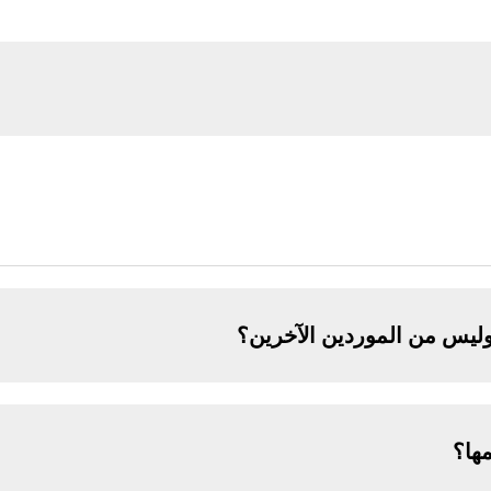
وليس من الموردين الآخرين؟
مها؟