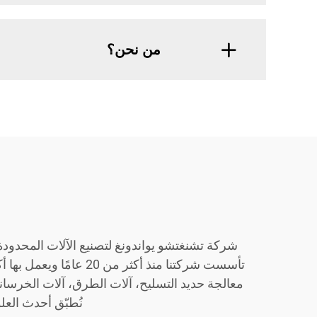
من نحن؟
شركة تشنغتشو يواندونغ لتصنيع الآلات المحدودة 
نُطبّق أحدث العل