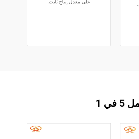
على معدل إنتاج ثابت.
ي 1