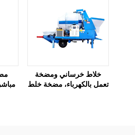
خلاط خرساني ومضخة
مضخ
تعمل بالكهرباء، مضخة خلط
مباشر
خرساني بسعة 30 متر
مضخ
مكعب/ساعة