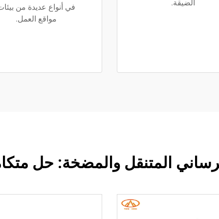
الضيقة.
في أنواع عديدة من بيئات
مواقع العمل.
ساني المتنقل والمضخة: حل متكامل 5 ف