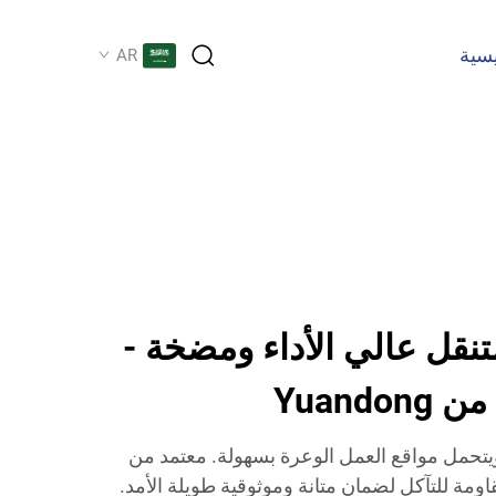
يسية
AR
قل عالي الأداء ومضخة -
Yuand
يتحمل مواقع العمل الوعرة بسهولة. معتمد من